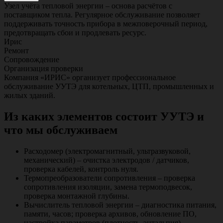
Узел учёта тепловой энергии – основа расчётов с
поставщиком тепла. Регулярное обслуживание позволяет
поддерживать точность прибора в межповерочный период,
предотвращать сбои и продлевать ресурс.
Ирис
Ремонт
Сопровождение
Организация проверки
Компания «ИРИС» организует профессиональное
обслуживание УУТЭ для котельных, ЦТП, промышленных и
жилых зданий.
Из каких элементов состоит УУТЭ и
что мы обслуживаем
Расходомер (электромагнитный, ультразвуковой,
механический) – очистка электродов / датчиков,
проверка кабелей, контроль нуля.
Термопреобразователи сопротивления – проверка
сопротивления изоляции, замена термоподвесок,
проверка монтажной глубины.
Вычислитель тепловой энергии – диагностика питания,
памяти, часов; проверка архивов, обновление ПО,
настройка параметров (плотность, энтальпия).