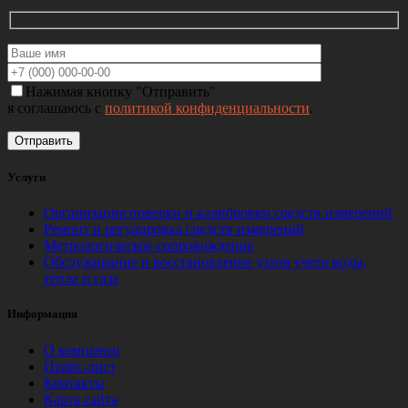
Нажимая кнопку "Отправить"
я соглашаюсь с
политикой конфиденциальности
.
Услуги
Организация поверки и калибровки средств измерений
Ремонт и регулировка средств измерений
Метрологическое сопровождение
Обслуживание и восстановление узлов учета воды,
тепла и газа
Информация
О компании
Прайс-лист
Контакты
Карта сайта