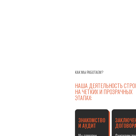
КАК МЫ РАБОТАЕМ?
НАША ДЕЯТЕЛЬНОСТЬ СТРО
НА ЧЕТКИХ И ПРОЗРАЧНЫХ
ЭТАПАХ:
ЗНАКОМСТВО
ЗАКЛЮЧЕ
И АУДИТ
ДОГОВОР
Мы проводим
Фиксируем зо