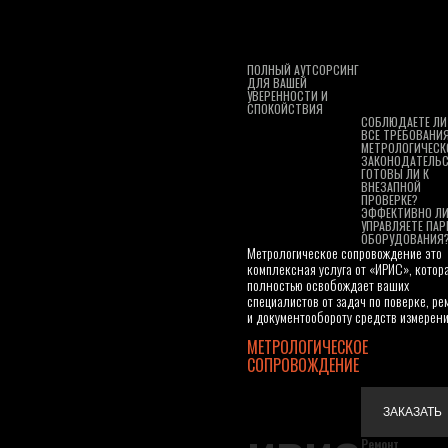
ПОЛНЫЙ АУТСОРСИНГ
ДЛЯ ВАШЕЙ
УВЕРЕННОСТИ И
СПОКОЙСТВИЯ
СОБЛЮДАЕТЕ ЛИ
ВСЕ ТРЕБОВАНИ
МЕТРОЛОГИЧЕСК
ЗАКОНОДАТЕЛЬ
ГОТОВЫ ЛИ К
ВНЕЗАПНОЙ
ПРОВЕРКЕ?
ЭФФЕКТИВНО ЛИ
УПРАВЛЯЕТЕ ПА
ОБОРУДОВАНИЯ
Метрологическое сопровождение это
комплексная услуга от «ИРИС», котор
полностью освобождает ваших
специалистов от задач по поверке, ре
и документообороту средств измерени
МЕТРОЛОГИЧЕСКОЕ
СОПРОВОЖДЕНИЕ
ЗАКАЗАТЬ
Ремонт