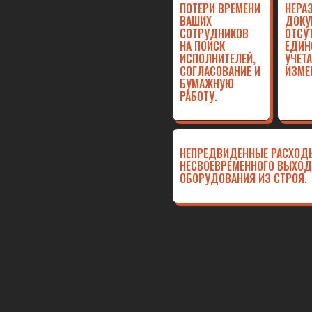
ПОТЕРИ ВРЕМЕНИ
НЕРА
ВАШИХ
ДОКУ
СОТРУДНИКОВ
ОТСУ
НА ПОИСК
ЕДИН
ИСПОЛНИТЕЛЕЙ,
УЧЕТ
СОГЛАСОВАНИЕ И
ИЗМЕ
БУМАЖНУЮ
РАБОТУ.
НЕПРЕДВИДЕННЫЕ РАСХОД
НЕСВОЕВРЕМЕННОГО ВЫХОД
ОБОРУДОВАНИЯ ИЗ СТРОЯ.